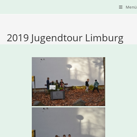
Zum
Menü
Inhalt
springen
2019 Jugendtour Limburg