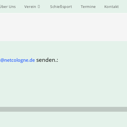
Über Uns
Verein
Schießsport
Termine
Kontakt
senden.
:
@netcologne.de