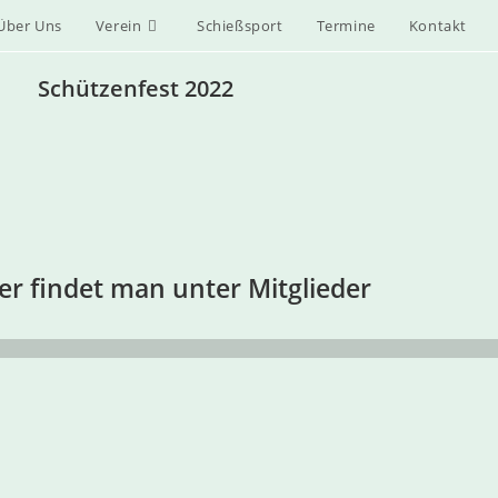
Über Uns
Verein
Schießsport
Termine
Kontakt
Schützenfest 2022
der findet man unter Mitglieder